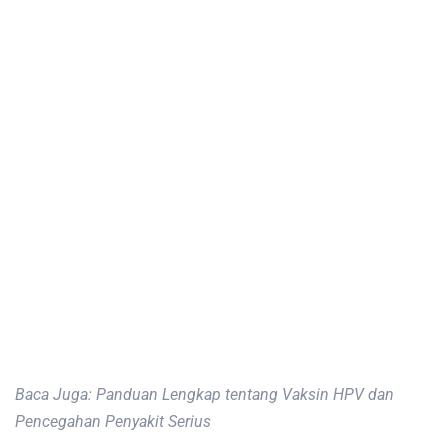
Baca Juga: Panduan Lengkap tentang Vaksin HPV dan
Pencegahan Penyakit Serius