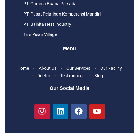
PT. Gamma Buana Persada
PT. Pusat Pelatihan Kompetensi Mandiri
PT. Bainita Heat Industry
Tiris Pisan Village
Menu
Home
About Us
Our Services
Our Facility
Doctor
Testimonials
Blog
Our Social Media