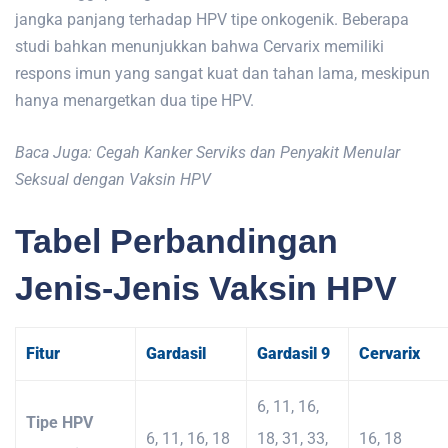
jangka panjang terhadap HPV tipe onkogenik. Beberapa
studi bahkan menunjukkan bahwa Cervarix memiliki
respons imun yang sangat kuat dan tahan lama, meskipun
hanya menargetkan dua tipe HPV.
Baca Juga: Cegah Kanker Serviks dan Penyakit Menular
Seksual dengan Vaksin HPV
Tabel Perbandingan
Jenis-Jenis Vaksin HPV
Fitur
Gardasil
Gardasil 9
Cervarix
6, 11, 16,
Tipe HPV
6, 11, 16, 18
18, 31, 33,
16, 18