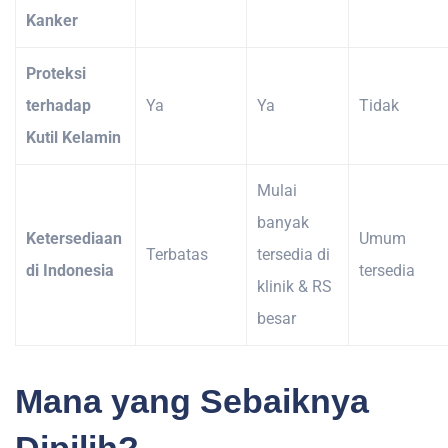
Kanker
Proteksi
terhadap
Ya
Ya
Tidak
Kutil Kelamin
Mulai
banyak
Ketersediaan
Umum
Terbatas
tersedia di
di Indonesia
tersedia
klinik & RS
besar
Mana yang Sebaiknya
Dipilih?