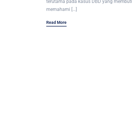
terutama pada kasus DBD yang membutuh
memahami […]
Read More