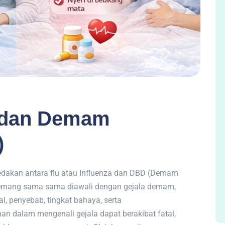
 dan Demam
)
dakan antara flu atau Influenza dan DBD (Demam
memang sama sama diawali dengan gejala demam,
l, penyebab, tingkat bahaya, serta
n dalam mengenali gejala dapat berakibat fatal,