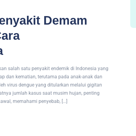
Penyakit Demam
Cara
a
 salah satu penyakit endemik di Indonesia yang
ap dan kematian, terutama pada anak-anak dan
eh virus dengue yang ditularkan melalui gigitan
tnya jumlah kasus saat musim hujan, penting
 awal, memahami penyebab, […]