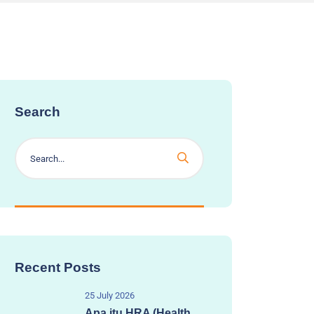
Search
Recent Posts
25 July 2026
Apa itu HRA (Health