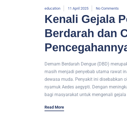
education
11 April 2025
No Comments
Kenali Gejala 
Berdarah dan 
Pencegahanny
Demam Berdarah Dengue (DBD) merupakan
masih menjadi penyebab utama rawat in
dewasa muda. Penyakit ini disebabkan ol
nyamuk Aedes aegypti. Dengan meningka
bagi masyarakat untuk mengenali gejala
Read More