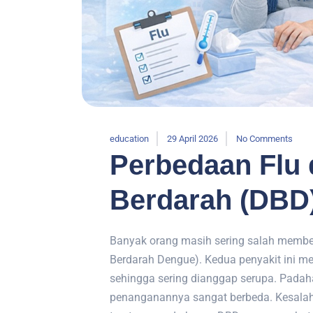
education
29 April 2026
No Comments
Perbedaan Flu
Berdarah (DBD
Banyak orang masih sering salah membe
Berdarah Dengue). Kedua penyakit ini 
sehingga sering dianggap serupa. Padaha
penanganannya sangat berbeda. Kesalaha