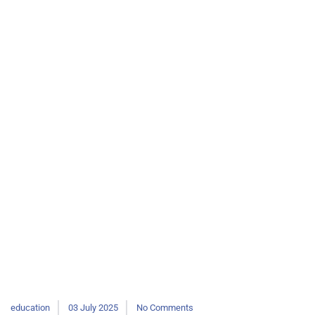
education
03 July 2025
No Comments