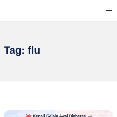
Tag:
flu