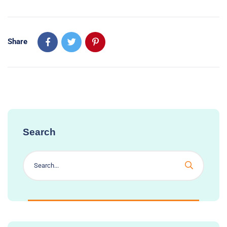
Share
Search