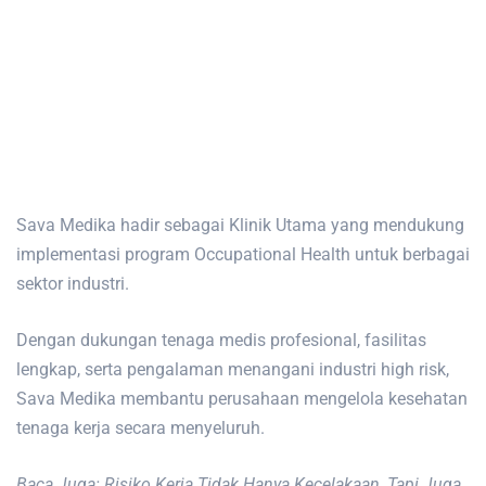
Sava Medika hadir sebagai Klinik Utama yang mendukung
implementasi program Occupational Health untuk berbagai
sektor industri.
Dengan dukungan tenaga medis profesional, fasilitas
lengkap, serta pengalaman menangani industri high risk,
Sava Medika membantu perusahaan mengelola kesehatan
tenaga kerja secara menyeluruh.
Baca Juga: Risiko Kerja Tidak Hanya Kecelakaan, Tapi Juga