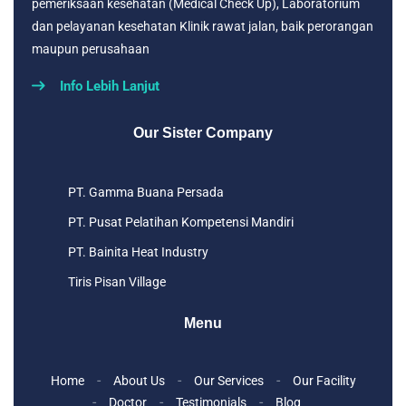
pemeriksaan kesehatan (Medical Check Up), Laboratorium
dan pelayanan kesehatan Klinik rawat jalan, baik perorangan
maupun perusahaan
Info Lebih Lanjut
Our Sister Company
PT. Gamma Buana Persada
PT. Pusat Pelatihan Kompetensi Mandiri
PT. Bainita Heat Industry
Tiris Pisan Village
Menu
Home
About Us
Our Services
Our Facility
Doctor
Testimonials
Blog