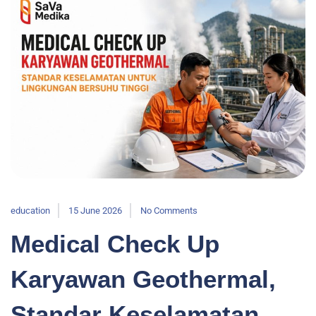
education
15 June 2026
No Comments
Medical Check Up
Karyawan Geothermal,
Standar Keselamatan