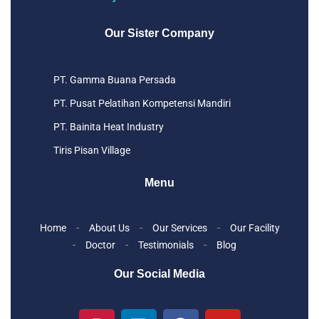
Our Sister Company
PT. Gamma Buana Persada
PT. Pusat Pelatihan Kompetensi Mandiri
PT. Bainita Heat Industry
Tiris Pisan Village
Menu
Home
About Us
Our Services
Our Facility
Doctor
Testimonials
Blog
Our Social Media