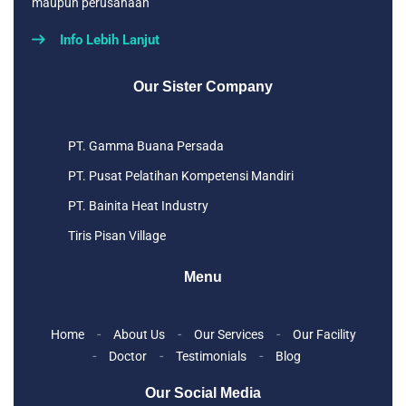
maupun perusahaan
Info Lebih Lanjut
Our Sister Company
PT. Gamma Buana Persada
PT. Pusat Pelatihan Kompetensi Mandiri
PT. Bainita Heat Industry
Tiris Pisan Village
Menu
Home
About Us
Our Services
Our Facility
Doctor
Testimonials
Blog
Our Social Media