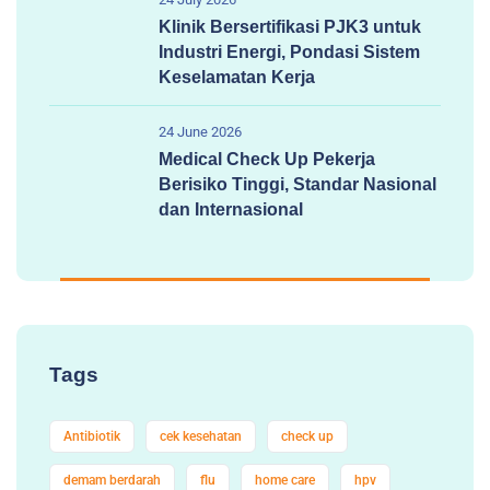
Klinik Bersertifikasi PJK3 untuk
Industri Energi, Pondasi Sistem
Keselamatan Kerja
24 June 2026
Medical Check Up Pekerja
Berisiko Tinggi, Standar Nasional
dan Internasional
Tags
Antibiotik
cek kesehatan
check up
demam berdarah
flu
home care
hpv