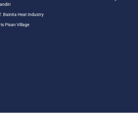
ndiri
. Bainita Heat Industry
ris Pisan Village