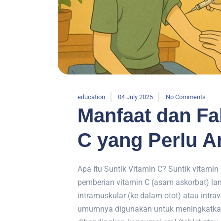
education
04 July 2025
No Comments
Manfaat dan Fa
C yang Perlu A
Apa Itu Suntik Vitamin C? Suntik vitamin 
pemberian vitamin C (asam askorbat) la
intramuskular (ke dalam otot) atau intra
umumnya digunakan untuk meningkatkan 