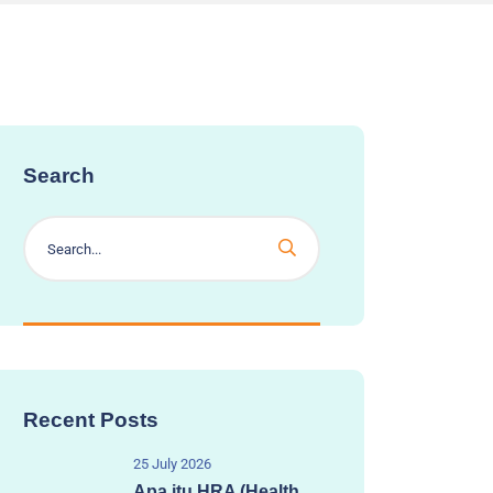
Search
Recent Posts
25 July 2026
Apa itu HRA (Health