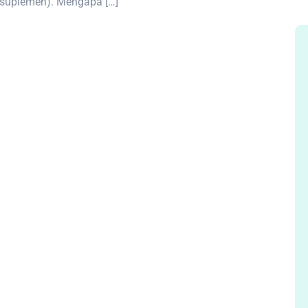
u suplemen). Mengapa […]