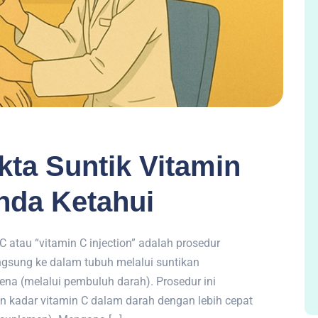
kta Suntik Vitamin
nda Ketahui
C atau “vitamin C injection” adalah prosedur
ngsung ke dalam tubuh melalui suntikan
vena (melalui pembuluh darah). Prosedur ini
kadar vitamin C dalam darah dengan lebih cepat