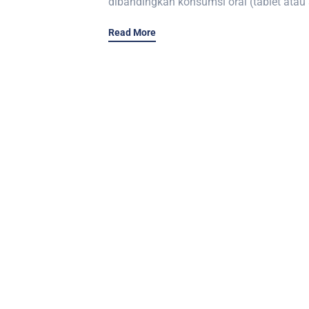
dibandingkan konsumsi oral (tablet ata
Read More