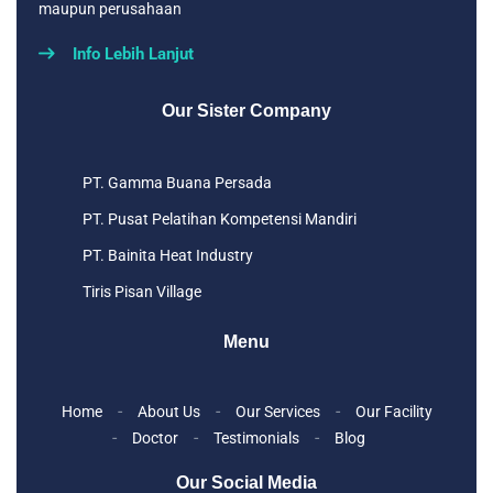
maupun perusahaan
Info Lebih Lanjut
Our Sister Company
PT. Gamma Buana Persada
PT. Pusat Pelatihan Kompetensi Mandiri
PT. Bainita Heat Industry
Tiris Pisan Village
Menu
Home
About Us
Our Services
Our Facility
Doctor
Testimonials
Blog
Our Social Media