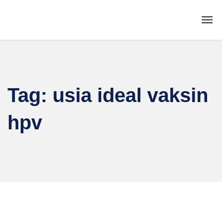
Tag:
usia ideal vaksin
hpv