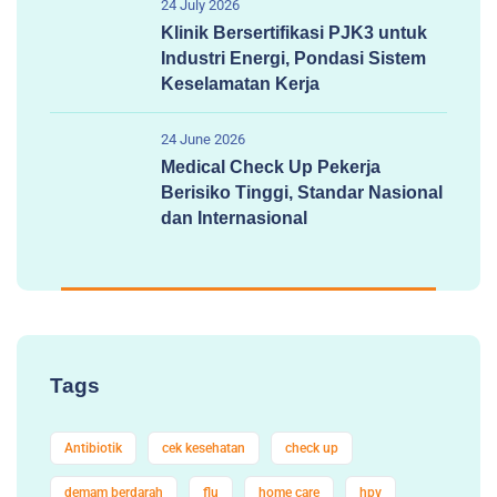
24 July 2026
Klinik Bersertifikasi PJK3 untuk
Industri Energi, Pondasi Sistem
Keselamatan Kerja
24 June 2026
Medical Check Up Pekerja
Berisiko Tinggi, Standar Nasional
dan Internasional
Tags
Antibiotik
cek kesehatan
check up
demam berdarah
flu
home care
hpv