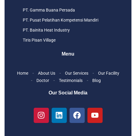
PT. Gamma Buana Persada
PT. Pusat Pelatihan Kompetensi Mandiri
PT. Bainita Heat Industry
Tiris Pisan Village
Menu
Home
About Us
Our Services
Our Facility
Doctor
Testimonials
Blog
Our Social Media