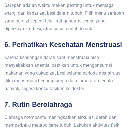
Sarapan adalah waktu makan penting untuk menjaga
energi dan kadar zat besi dalam tubuh. Pilih menu sarapan
yang bergizi seperti telur, roti gandum, sereal yang
diperkaya zat besi, atau susu rendah lemak.
6. Perhatikan Kesehatan Menstruasi
Karena kehilangan darah saat menstruasi bisa
menyebabkan anemia, pastikan untuk mengonsumsi
makanan yang cukup zat besi selama periode menstruasi.
Jika menstruasi berlangsung terlalu lama atau terlalu
banyak, segera konsultasikan ke dokter.
7. Rutin Berolahraga
Olahraga membantu meningkatkan sirkulasi darah dan
memperbaiki metabolisme tubuh. Lakukan aktivitas fisik