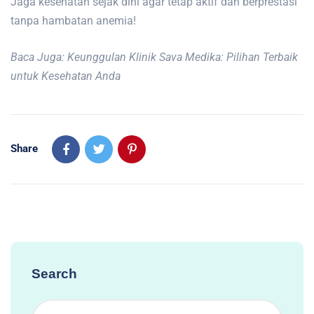
Jaga kesehatan sejak dini agar tetap aktif dan berprestasi
tanpa hambatan anemia!
Baca Juga: Keunggulan Klinik Sava Medika: Pilihan Terbaik
untuk Kesehatan Anda
Share
Search