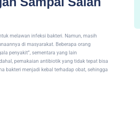
ngan Sampai Salah
ntuk melawan infeksi bakteri. Namun, masih
naannya di masyarakat. Beberapa orang
ala penyakit”, sementara yang lain
hal, pemakaian antibiotik yang tidak tepat bisa
na bakteri menjadi kebal terhadap obat, sehingga