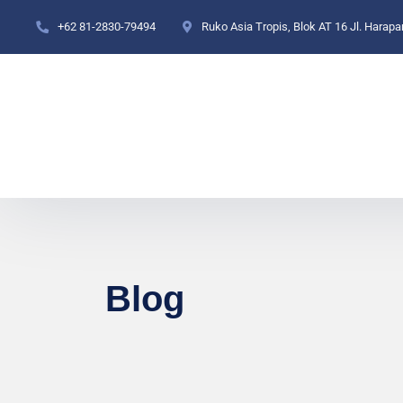
+62 81-2830-79494
Ruko Asia Tropis, Blok AT 16 Jl. Harap
Blog