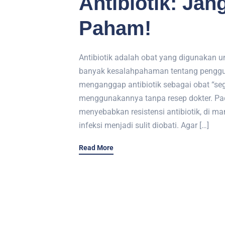
Antibiotik: Ja
Paham!
Antibiotik adalah obat yang digunakan u
banyak kesalahpahaman tentang penggu
menganggap antibiotik sebagai obat “seg
menggunakannya tanpa resep dokter. Pada
menyebabkan resistensi antibiotik, di ma
infeksi menjadi sulit diobati. Agar […]
Read More