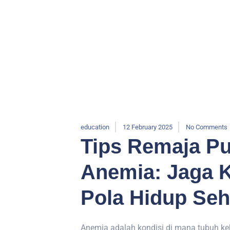
education
12 February 2025
No Comments
Tips Remaja Pu
Anemia: Jaga 
Pola Hidup Seh
Anemia adalah kondisi di mana tubuh ke