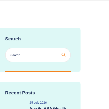
Search
Recent Posts
25 July 2026
Apa itu HRA (Health