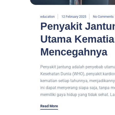
education
12 February 2025
No Comments
Penyakit Jant
Utama Kematian
Mencegahnya
Penyakit jantung adalah penyebab utama
Kesehatan Dunia (WHO), penyakit kardiov
kematian setiap tahunnya, menjadikanny
ini dapat menyerang siapa saja, tanpa m
memiliki gaya hidup yang tidak sehat. La
Read More