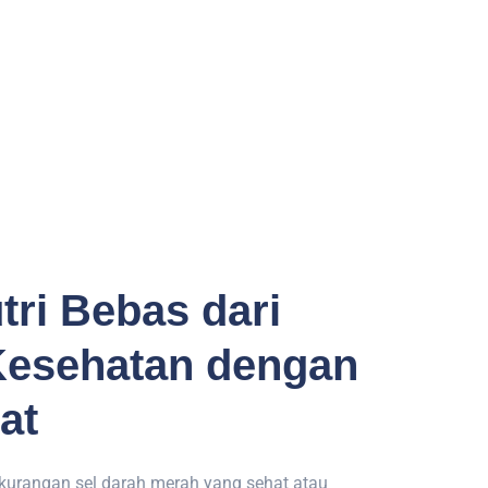
tri Bebas dari
Kesehatan dengan
at
kurangan sel darah merah yang sehat atau