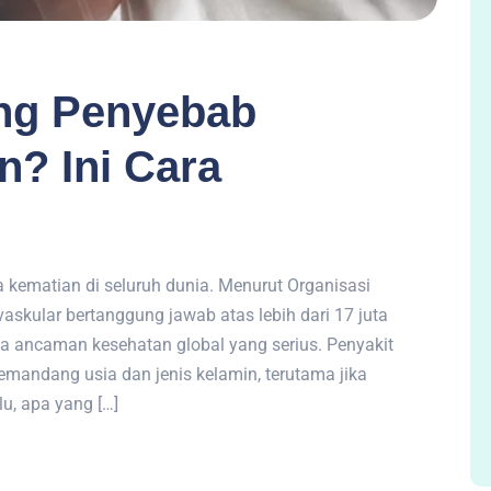
ung Penyebab
? Ini Cara
 kematian di seluruh dunia. Menurut Organisasi
askular bertanggung jawab atas lebih dari 17 juta
a ancaman kesehatan global yang serius. Penyakit
emandang usia dan jenis kelamin, terutama jika
lu, apa yang […]