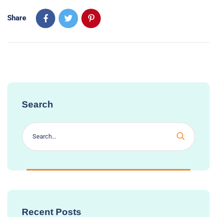
Share
Search
Recent Posts