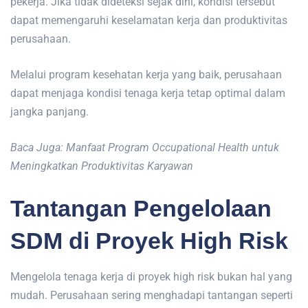
pekerja. Jika tidak dideteksi sejak dini, kondisi tersebut
dapat memengaruhi keselamatan kerja dan produktivitas
perusahaan.
Melalui program kesehatan kerja yang baik, perusahaan
dapat menjaga kondisi tenaga kerja tetap optimal dalam
jangka panjang.
Baca Juga: Manfaat Program Occupational Health untuk
Meningkatkan Produktivitas Karyawan
Tantangan Pengelolaan
SDM di Proyek High Risk
Mengelola tenaga kerja di proyek high risk bukan hal yang
mudah. Perusahaan sering menghadapi tantangan seperti