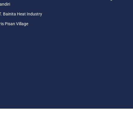
ndiri
. Bainita Heat Industry
ris Pisan Village