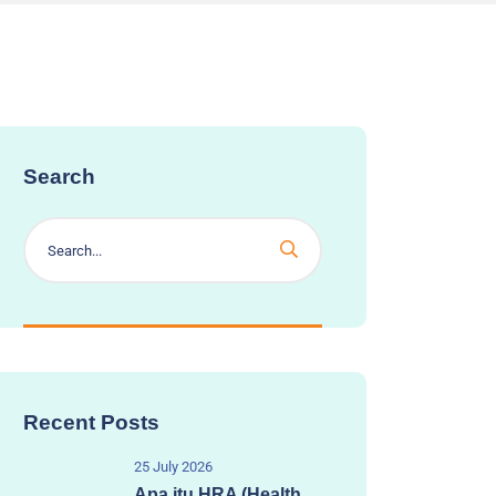
Search
Recent Posts
25 July 2026
Apa itu HRA (Health