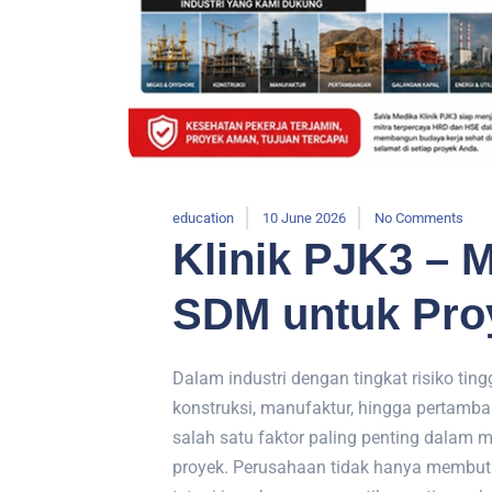
education
10 June 2026
No Comments
Klinik PJK3 – 
SDM untuk Pro
Dalam industri dengan tingkat risiko ting
konstruksi, manufaktur, hingga pertamb
salah satu faktor paling penting dalam
proyek. Perusahaan tidak hanya membutu