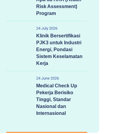
Risk Assessment)
Program
24 July 2026
Klinik Bersertifikasi
PJK3 untuk Industri
Energi, Pondasi
Sistem Keselamatan
Kerja
24 June 2026
Medical Check Up
Pekerja Berisiko
Tinggi, Standar
Nasional dan
Internasional