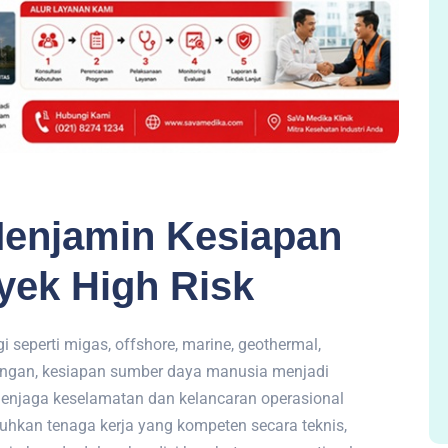
Menjamin Kesiapan
yek High Risk
gi seperti migas, offshore, marine, geothermal,
angan, kesiapan sumber daya manusia menjadi
 menjaga keselamatan dan kelancaran operasional
hkan tenaga kerja yang kompeten secara teknis,