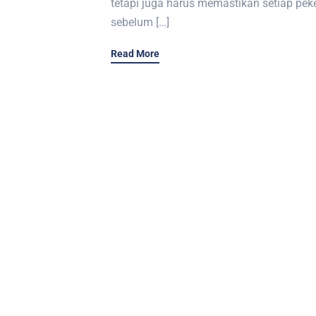
tetapi juga harus memastikan setiap pek
sebelum […]
Read More